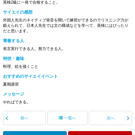
英検2級に一発で合格すること。
サイエイの感想
外国人先生のネイティブ発音を聞いて練習ができるのでリスニング力が
鍛えられて、日本人先生では文の構成などを学べて、英検にはぴったり
だと思います。
尊敬する人
有言実行できる人。努力できる人。
特技・趣味
料理、絵を描くこと
おすすめのサイエイイベント
夏期講習
メッセージ
やればできる。
前へ
一覧へ
次へ