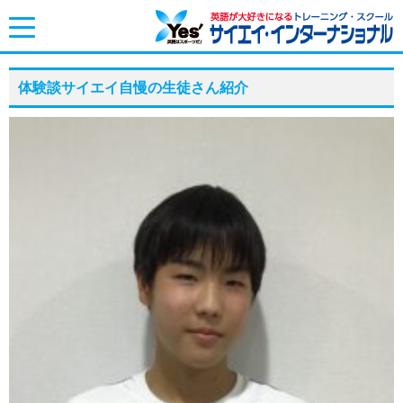
toggle
navigation
体験談サイエイ自慢の生徒さん紹介