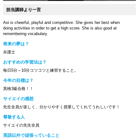
担当講師より一言
Aoi is cheerful, playful and competitive. She gives her best when
doing activities in order to get a high score. She is also good at
remembering vocabulary.
将来の夢は？
弁護士
おすすめの学習法は？
毎日5分～10分コツコツと練習すること。
今年の目標は？
英検3級合格！！
サイエイの感想
先生全員が楽しく、分かりやすく授業してくれてうれしいです！
尊敬する人
サイエイの先生全員
英語以外で頑張っていること