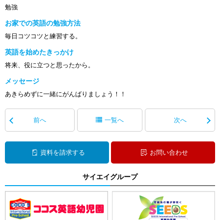
勉強
お家での英語の勉強方法
毎日コツコツと練習する。
英語を始めたきっかけ
将来、役に立つと思ったから。
メッセージ
あきらめずに一緒にがんばりましょう！！
前へ
一覧へ
次へ
資料を請求する
お問い合わせ
サイエイグループ