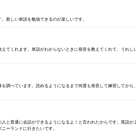
す。新しい単語を勉強できるのが楽しいです。
教えてくれます。単語がわからないときに発音を教えてくれて、うれし
味を調べています。読めるようになるまで何度も発音して練習してから
の人と普通に会話ができるようになるよ！と言われたからです。英語が
ズニーランドに行きたいです。