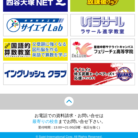
お電話での資料請求・お問い合せは
最寄りの校舎
までお問い合せ下さい。
受付時間：13:00〜21:00(日曜・祝日を除く)
© Saiei-International Corp. All Rights Reserved.