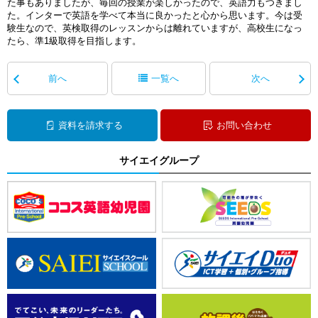
た事もありましたが、毎回の授業が楽しかったので、英語力もつきまし
た。インターで英語を学べて本当に良かったと心から思います。今は受
験生なので、英検取得のレッスンからは離れていますが、高校生になっ
たら、準1級取得を目指します。
前へ
一覧へ
次へ
資料を請求する
お問い合わせ
サイエイグループ