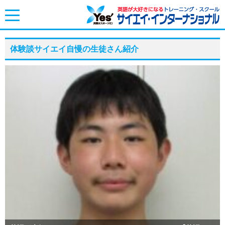
toggle
navigation
体験談サイエイ自慢の生徒さん紹介