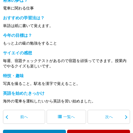
将来の夢は？
電車に関わる仕事
おすすめの学習法は？
単語は紙に書いて覚えます。
今年の目標は？
もっと上の級の勉強をすること
サイエイの感想
毎週、宿題チェックテストがあるので宿題を頑張ってできます。授業内
でやるクイズも楽しいです。
特技・趣味
写真を撮ること。駅名を漢字で覚えること。
英語を始めたきっかけ
海外の電車を運転したいから英語を習い始めました。
前へ
一覧へ
次へ