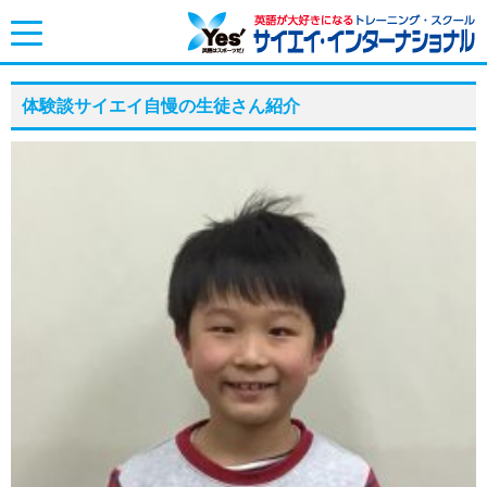
toggle
navigation
体験談サイエイ自慢の生徒さん紹介