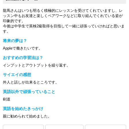
龍馬さんはいつも明るく積極的にレッスンを受けてくれていますし、レ
ッスン中もお友達と楽しくペアワークなどに取り組んでくれている姿が
印象的です。
今後は中学生で英検2級取得を目指して一緒に頑張っていければと思いま
す。
将来の夢は？
Appleで働きたいです。
おすすめの学習法は？
インプットとアウトプットを繰り返す。
サイエイの感想
外人と話しが出来るところです。
英語以外で頑張っていること
剣道
英語を始めたきっかけ
親に勧められて始めました。