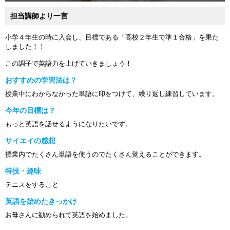
担当講師より一言
小学４年生の時に入会し、目標である「高校２年生で準１合格」を果た
しました！！
この調子で英語力を上げていきましょう！
おすすめの学習法は？
授業中にわからなかった単語に印をつけて、繰り返し練習しています。
今年の目標は？
もっと英語を話せるようになりたいです。
サイエイの感想
授業内でたくさん単語を使うのでたくさん覚えることができます。
特技・趣味
テニスをすること
英語を始めたきっかけ
お母さんに勧められて英語を始めました。