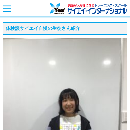
toggle
navigation
体験談サイエイ自慢の生徒さん紹介