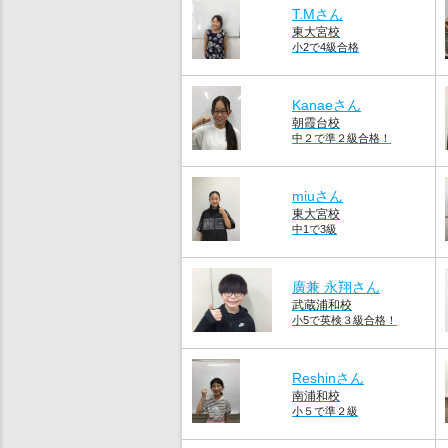
T.Mさん
東大宮校
小2で4級合格
Kanaeさん
朝霞台校
中２で準２級合格！
miuさん
東大宮校
中1で3級
廣兼 永翔さん
武蔵浦和校
小5で英検３級合格！
Reshinさん
南浦和校
小５で準２級