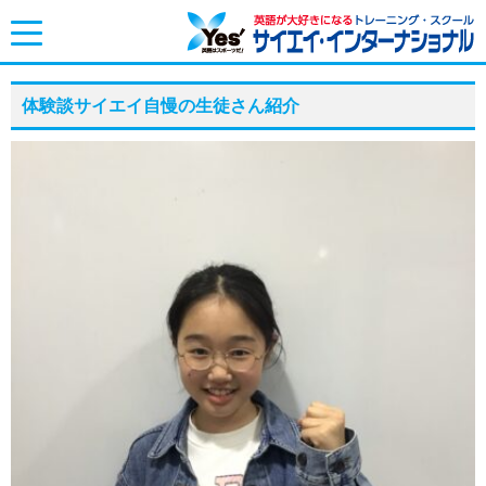
toggle
navigation
体験談サイエイ自慢の生徒さん紹介