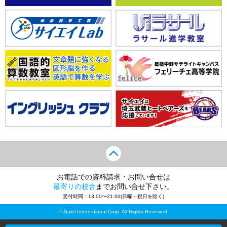
お電話での資料請求・お問い合せは
最寄りの校舎
までお問い合せ下さい。
受付時間：13:00〜21:00(日曜・祝日を除く)
© Saiei-International Corp. All Rights Reserved.