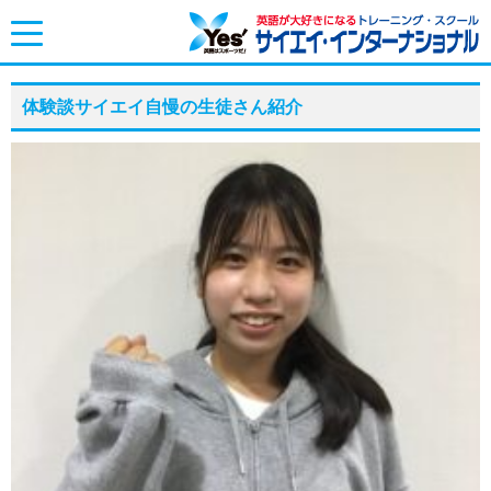
toggle
navigation
体験談サイエイ自慢の生徒さん紹介