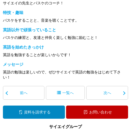
サイエイの先生とバスケのコーチ！
特技・趣味
バスケをすることと、音楽を聴くことです。
英語以外で頑張っていること
バスケの練習と、友達と仲良く楽しく勉強に励むこと！
英語を始めたきっかけ
英語を勉強することが楽しいからです！
メッセージ
英語の勉強は楽しいので、ぜひサイエイで英語の勉強をはじめて下さ
い！
前へ
一覧へ
次へ
資料を請求する
お問い合わせ
サイエイグループ