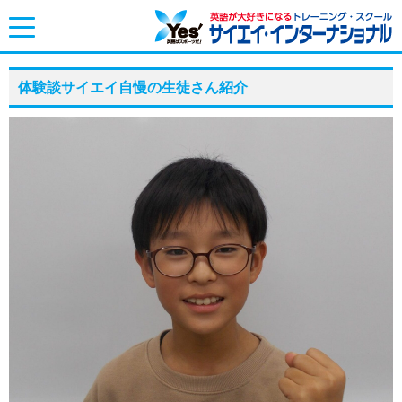
toggle
navigation
体験談サイエイ自慢の生徒さん紹介