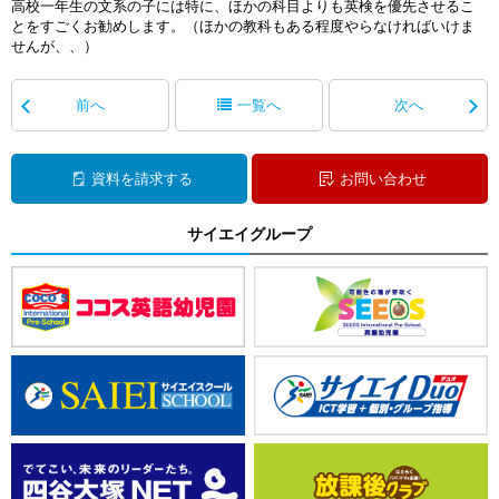
高校一年生の文系の子には特に、ほかの科目よりも英検を優先させるこ
とをすごくお勧めします。（ほかの教科もある程度やらなければいけま
せんが、、）
前へ
一覧へ
次へ
資料を請求する
お問い合わせ
サイエイグループ