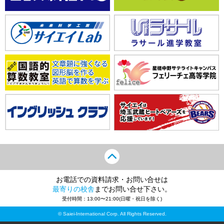
お電話での資料請求・お問い合せは
最寄りの校舎
までお問い合せ下さい。
受付時間：13:00〜21:00(日曜・祝日を除く)
© Saiei-International Corp. All Rights Reserved.