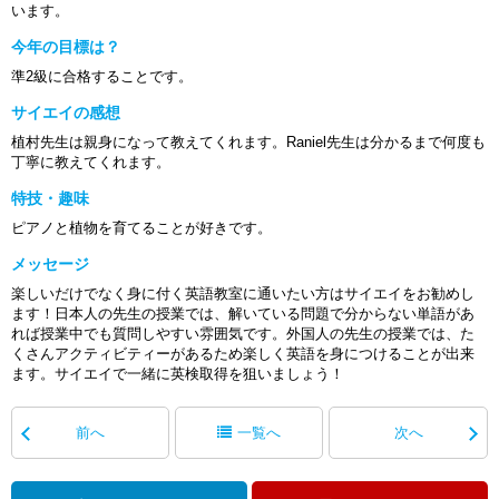
います。
今年の目標は？
準2級に合格することです。
サイエイの感想
植村先生は親身になって教えてくれます。Raniel先生は分かるまで何度も
丁寧に教えてくれます。
特技・趣味
ピアノと植物を育てることが好きです。
メッセージ
楽しいだけでなく身に付く英語教室に通いたい方はサイエイをお勧めし
ます！日本人の先生の授業では、解いている問題で分からない単語があ
れば授業中でも質問しやすい雰囲気です。外国人の先生の授業では、た
くさんアクティビティーがあるため楽しく英語を身につけることが出来
ます。サイエイで一緒に英検取得を狙いましょう！
前へ
一覧へ
次へ