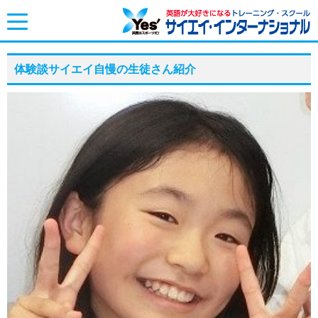
toggle
navigation
体験談サイエイ自慢の生徒さん紹介