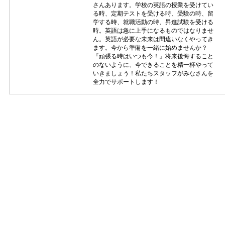
さんあります。学校の英語の授業を受けてい
る時、定期テストを受ける時、受験の時、留
学する時、就職活動の時、昇進試験を受ける
時。英語は急に上手になるものではなりませ
ん。英語が必要な未来は間違いなくやってき
ます。今から準備を一緒に始めませんか？
『頑張る時はいつも今！』将来後悔すること
のないように、今できることを精一杯やって
いきましょう！私たちスタッフがみなさんを
全力でサポートします！