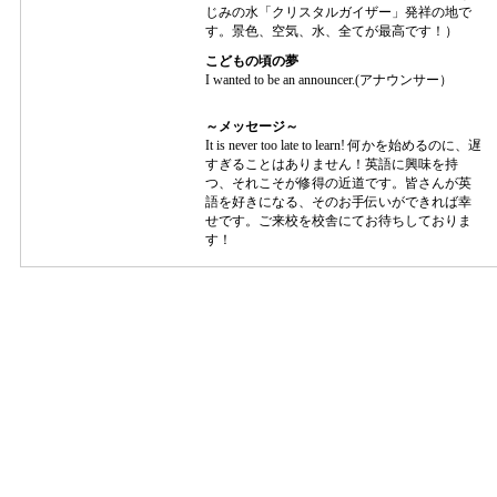
じみの水「クリスタルガイザー」発祥の地で
す。景色、空気、水、全てが最高です！）
こどもの頃の夢
I wanted to be an announcer.(アナウンサー）
～メッセージ～
It is never too late to learn! 何かを始めるのに、遅
すぎることはありません！英語に興味を持
つ、それこそが修得の近道です。皆さんが英
語を好きになる、そのお手伝いができれば幸
せです。ご来校を校舎にてお待ちしておりま
す！