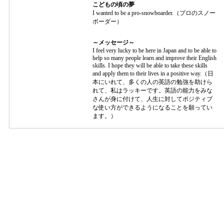
こどもの頃の夢
I wanted to be a pro-snowboarder.（プロのスノー
ボーダー）
～メッセージ～
I feel very lucky to be here in Japan and to be able to
help so many people learn and improve their English
skills. I hope they will be able to take these skills
and apply them to their lives in a positive way.（日
本にいれて、多くの人の英語の勉強を助けら
れて、私はラッキーです。英語の能力をみな
さんが身に付けて、人生に対してポジティブ
な使い方ができるようになることを願ってい
ます。）