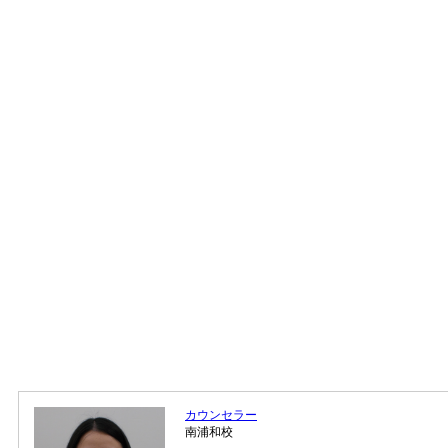
カウンセラー
南浦和校