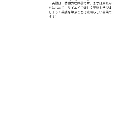
（英語は一番強力な武器です。まずは真似か
らはじめて、サイエイで楽しく英語を学びま
しょう！英語を学ぶことは素晴らしい冒険で
す！）