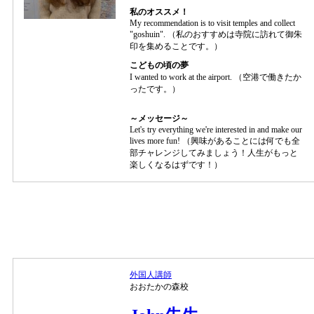
私のオススメ！
My recommendation is to visit temples and collect
"goshuin". （私のおすすめは寺院に訪れて御朱
印を集めることです。）
こどもの頃の夢
I wanted to work at the airport. （空港で働きたか
ったです。）
～メッセージ～
Let's try everything we're interested in and make our
lives more fun! （興味があることには何でも全
部チャレンジしてみましょう！人生がもっと
楽しくなるはずです！）
外国人講師
おおたかの森校