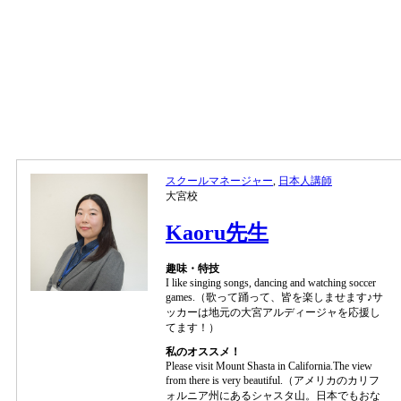
スクールマネージャー
,
日本人講師
大宮校
Kaoru先生
趣味・特技
I like singing songs, dancing and watching soccer
games.（歌って踊って、皆を楽しませます♪サ
ッカーは地元の大宮アルディージャを応援し
てます！）
私のオススメ！
Please visit Mount Shasta in California.The view
from there is very beautiful.（アメリカのカリフ
ォルニア州にあるシャスタ山。日本でもおな