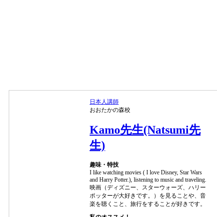
日本人講師
おおたかの森校
Kamo先生(Natsumi先
生)
趣味・特技
I like watching movies ( I love Disney, Star Wars
and Harry Potter.), listening to music and traveling.
映画（ディズニー、スターウォーズ、ハリー
ポッターが大好きです。）を見ることや、音
楽を聴くこと、旅行をすることが好きです。