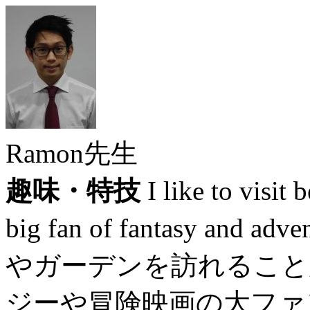
Ramon先生
趣味・特技
I like to visit 
big fan of fantasy and
やガーデンを訪れること
ジーや冒険映画の大ファ