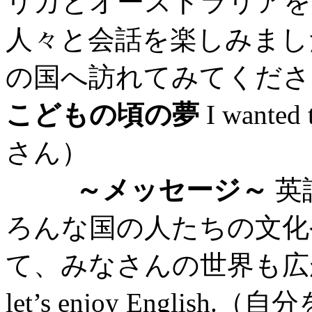
リカとオーストラリアを
人々と会話を楽しみまし
の国へ訪れてみてくださ
こどもの頃の夢
I wanted
さん）
～メッセージ～
英
ろんな国の人たちの文化
て、みなさんの世界も広がります！
let’s enjoy Engl