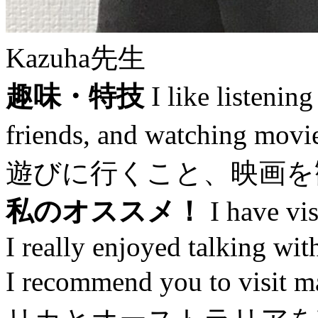
Kazuha先生
趣味・特技
I like listenin
friends, and watchi
遊びに行くこと、映画を
私のオススメ！
I have vis
I really enjoyed talking wit
I recommend you to visi