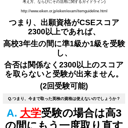
考え方、ならびにその活用に関するガイドライン)
http://www.eiken.or.jp/eiken/exam/itemguideline.html
つまり、出願資格がCSEスコア
2300以上であれば、
高校3年生の間に
準1級か1級を受験
し、
合否は関係なく2300以上のスコア
を取らないと受験が出来ません。
(2回受験可能)
Q.つまり、今まで取った英検の資格は使えないのでしょうか？
A.
大学
受験の場合は高3
の間にもう一度取り直す