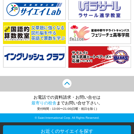
お電話での資料請求・お問い合せは
最寄りの校舎
までお問い合せ下さい。
受付時間：13:00〜21:00(日曜・祝日を除く)
© Saiei-International Corp. All Rights Reserved.
お近くのサイエイを探す