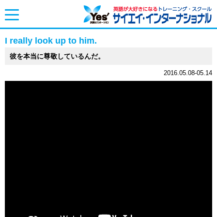
toggle
navigation
I really look up to him.
彼を本当に尊敬しているんだ。
2016.05.08-05.14