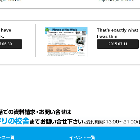
 have
That’s exactly what
k.
I was thin
5.06.30
2015.07.11
ース一覧
イベント一覧