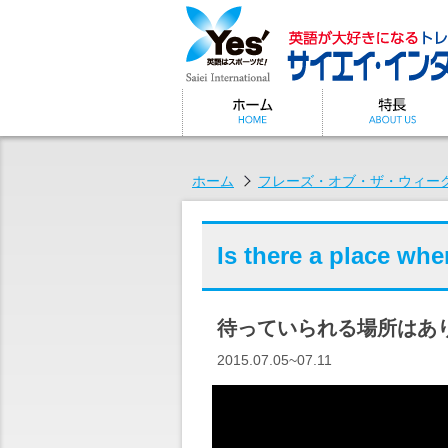
ホーム
フレーズ・オブ・ザ・ウィー
Is there a place whe
待っていられる場所はあ
2015.07.05~07.11