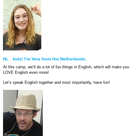
Hi, kids! I’m Vera from the Netherlands.
At this camp, we’ll do a lot of fun things in English, which will make you
LOVE English even more!
Let’s speak English together and most importantly, have fun!