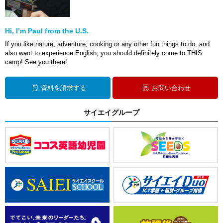
Hi, I’m Paul from the U.S.
If you like nature, adventure, cooking or any other fun things to do, and
also want to experience English, you should definitely come to THIS
camp! See you there!
資料を請求する
お問い合わせ
サイエイグループ