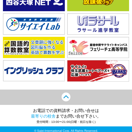
お電話での資料請求・お問い合せは
最寄りの校舎
までお問い合せ下さい。
受付時間：13:00〜21:00(日曜・祝日を除く)
© Saiei-International Corp. All Rights Reserved.