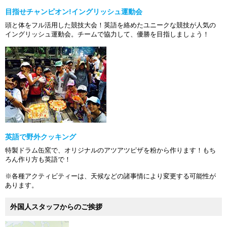
目指せチャンピオン!イングリッシュ運動会
頭と体をフル活用した競技大会！英語を絡めたユニークな競技が人気の
イングリッシュ運動会。チームで協力して、優勝を目指しましょう！
英語で野外クッキング
特製ドラム缶窯で、オリジナルのアツアツピザを粉から作ります！もち
ろん作り方も英語で！
※各種アクティビティーは、天候などの諸事情により変更する可能性が
あります。
外国人スタッフからのご挨拶